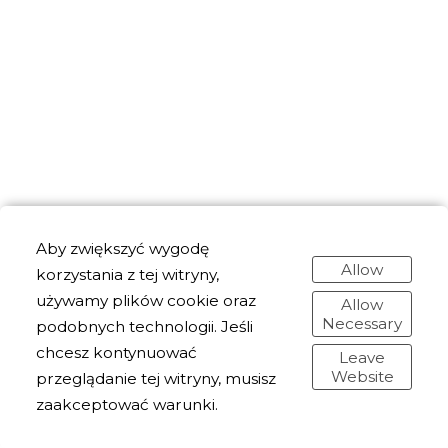
Aby zwiększyć wygodę
Allow
korzystania z tej witryny,
używamy plików cookie oraz
Allow
Necessary
podobnych technologii. Jeśli
chcesz kontynuować
Leave
Website
przeglądanie tej witryny, musisz
zaakceptować warunki.